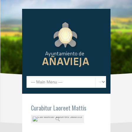
Curabitur Laoreet Mattis