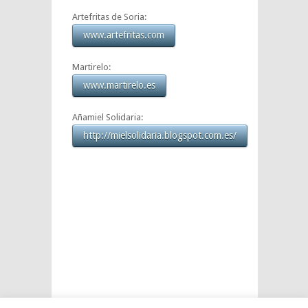
Artefritas de Soria:
www.artefritas.com
Martirelo:
www.martirelo.es
Añamiel Solidaria:
http://mielsolidaria.blogspot.com.es/