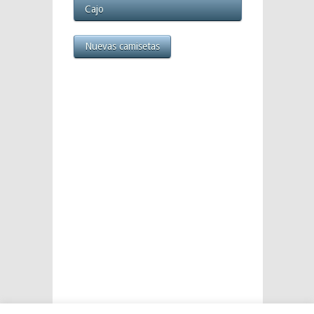
Cajo
Nuevas camisetas