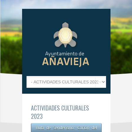
ACTIVIDADES CULTURALES
2023
Ruta de Senderismo: Cañón del