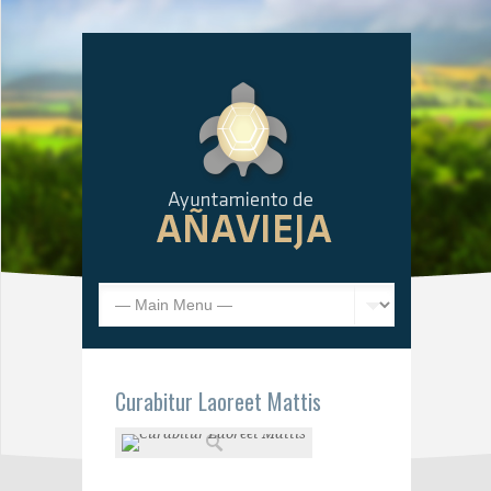
Curabitur Laoreet Mattis