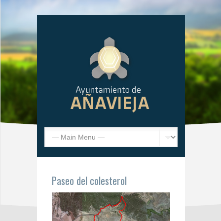
Paseo del colesterol