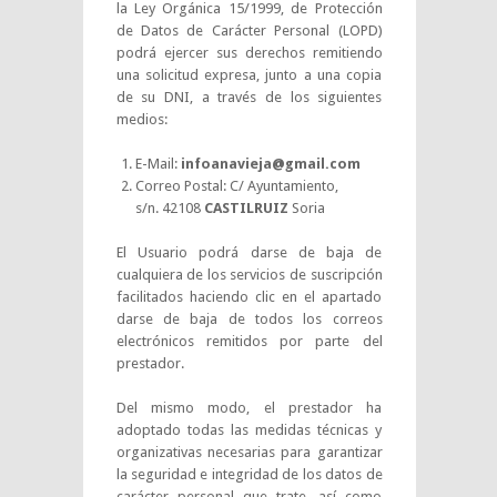
la Ley Orgánica 15/1999, de Protección
de Datos de Carácter Personal (LOPD)
podrá ejercer sus derechos remitiendo
una solicitud expresa, junto a una copia
de su DNI, a través de los siguientes
medios:
E-Mail:
infoanavieja@gmail.com
Correo Postal: C/ Ayuntamiento,
s/n. 42108
CASTILRUIZ
Soria
El Usuario podrá darse de baja de
cualquiera de los servicios de suscripción
facilitados haciendo clic en el apartado
darse de baja de todos los correos
electrónicos remitidos por parte del
prestador.
Del mismo modo, el prestador ha
adoptado todas las medidas técnicas y
organizativas necesarias para garantizar
la seguridad e integridad de los datos de
carácter personal que trate, así como