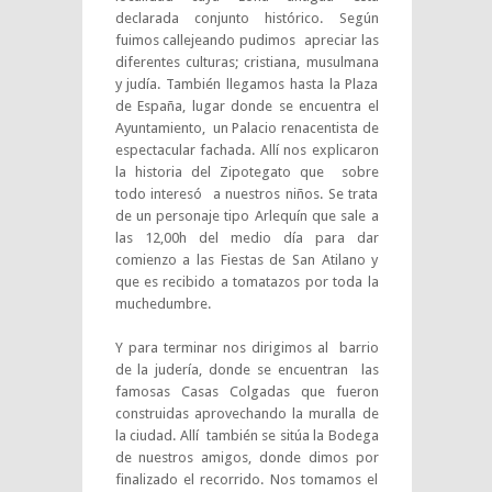
declarada conjunto histórico. Según
fuimos callejeando pudimos apreciar las
diferentes culturas; cristiana, musulmana
y judía. También llegamos hasta la Plaza
de España, lugar donde se encuentra el
Ayuntamiento, un Palacio renacentista de
espectacular fachada. Allí nos explicaron
la historia del Zipotegato que sobre
todo interesó a nuestros niños. Se trata
de un personaje tipo Arlequín que sale a
las 12,00h del medio día para dar
comienzo a las Fiestas de San Atilano y
que es recibido a tomatazos por toda la
muchedumbre.
Y para terminar nos dirigimos al barrio
de la judería, donde se encuentran las
famosas Casas Colgadas que fueron
construidas aprovechando la muralla de
la ciudad. Allí también se sitúa la Bodega
de nuestros amigos, donde dimos por
finalizado el recorrido. Nos tomamos el