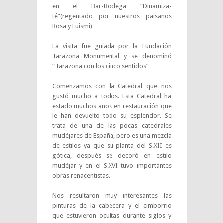
en el Bar-Bodega “Dinamiza-
té”(regentado por nuestros paisanos
Rosa y Luismi)
La visita fue guiada por la Fundación
Tarazona Monumental y se denominó
“Tarazona con los cinco sentidos”
Comenzamos con la Catedral que nos
gustó mucho a todos. Esta Catedral ha
estado muchos años en restauración que
le han devuelto todo su esplendor. Se
trata de una de las pocas catedrales
mudéjares de España, pero es una mezcla
de estilos ya que su planta del S.XII es
gótica, después se decoró en estilo
mudéjar y en el S.XVI tuvo importantes
obras renacentistas.
Nos resultaron muy interesantes las
pinturas de la cabecera y el cimborrio
que estuvieron ocultas durante siglos y