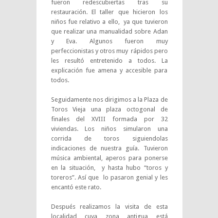
fueron redescubiertas tras su
restauración. El taller que hicieron los
niños fue relativo a ello, ya que tuvieron
que realizar una manualidad sobre Adan
y Eva. Algunos fueron muy
perfeccionistas y otros muy rápidos pero
les resultó entretenido a todos. La
explicación fue amena y accesible para
todos.
Seguidamente nos dirigimos a la Plaza de
Toros Vieja una plaza octogonal de
finales del XVIII formada por 32
viviendas. Los niños simularon una
corrida de toros siguiendolas
indicaciones de nuestra guía. Tuvieron
música ambiental, aperos para ponerse
en la situación, y hasta hubo “toros y
toreros”. Así que lo pasaron genial y les
encantó este rato.
Después realizamos la visita de esta
localidad cuya zona antigua está