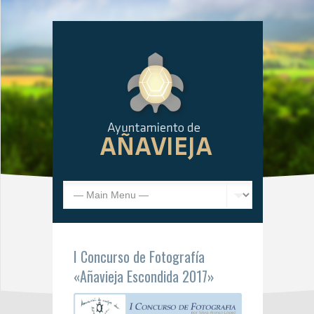
I Concurso de Fotografía
«Añavieja Escondida 2017»