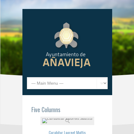
Five Columns
Curabitur Laoreet Mattis