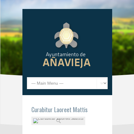
Curabitur Laoreet Mattis