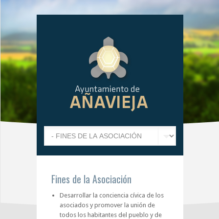
Fines de la Asociación
Desarrollar la conciencia cívica de los
asociados y promover la unión de
todos los habitantes del pueblo y de