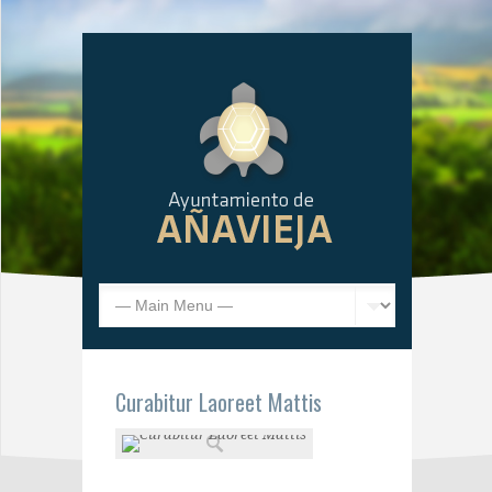
Curabitur Laoreet Mattis