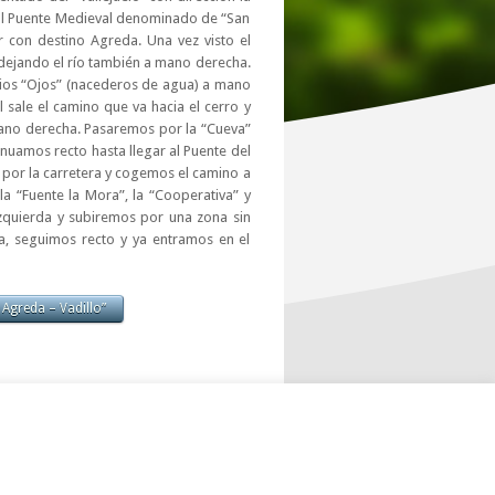
 al Puente Medieval denominado de “San
r con destino Agreda. Una vez visto el
dejando el río también a mano derecha.
os “Ojos” (nacederos de agua) a mano
 sale el camino que va hacia el cerro y
mano derecha. Pasaremos por la “Cueva”
nuamos recto hasta llegar al Puente del
 por la carretera y cogemos el camino a
 “Fuente la Mora”, la “Cooperativa” y
zquierda y subiremos por una zona sin
a, seguimos recto y ya entramos en el
 Agreda – Vadillo”