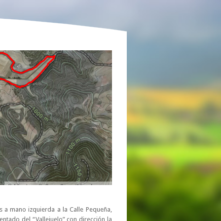
s a mano izquierda a la Calle Pequeña,
ado del “Vallejuelo” con dirección la