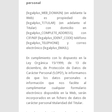
personal
[legalplus_WEB_DOMAIN] (en adelante la
Web) es propiedad de
[legalplus_TITULAR] (en adelante el
Titular) con domicilio en
[legalplus_COMPLETE_ADDRESS], con
CIF/NIF [legalplus_IDENT_CODE] teléfono
[legalplus_TELEPHONE] y correo
electrónico [legalplus_EMAIL].
En cumplimiento con lo dispuesto en la
Ley Orgánica 15/1999, de 13 de
diciembre, de Protección de Datos de
Carácter Personal (‘LOPD’), le informamos
de que los datos personales e
información que nos facilite al
cumplimentar cualquier formulario
electrónico disponible en la Web, serán
incorporados en un fichero de datos de
carácter personal titularidad del Titular.