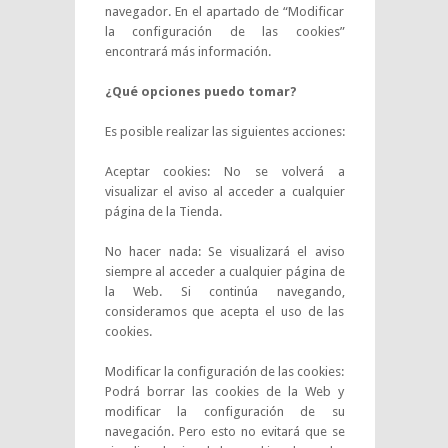
navegador. En el apartado de “Modificar
la configuración de las cookies”
encontrará más información.
¿Qué opciones puedo tomar?
Es posible realizar las siguientes acciones:
Aceptar cookies: No se volverá a
visualizar el aviso al acceder a cualquier
página de la Tienda.
No hacer nada: Se visualizará el aviso
siempre al acceder a cualquier página de
la Web. Si continúa navegando,
consideramos que acepta el uso de las
cookies.
Modificar la configuración de las cookies:
Podrá borrar las cookies de la Web y
modificar la configuración de su
navegación. Pero esto no evitará que se