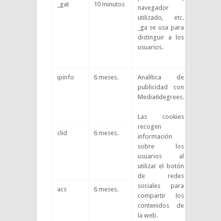
_gat
10 minutos
navegador
utilizado, etc.
_ga se usa para
distinguir a los
usuarios.
ipinfo
6 meses.
Analítica de
publicidad con
Media6degrees.
Las cookies
recogen
clid
6 meses.
información
sobre los
usuarios al
utilizar el botón
de redes
sociales para
acs
6 meses.
compartir los
contenidos de
la web.