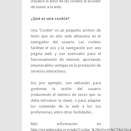
visualice el aviso de las cookies al acceder
de nuevo a la web.
¿Qué es una cookie?
Una “Cookie” es un pequeño archivo de
texto que un sitio web almacena en el
navegador del usuario. Las cookies
facilitan el uso y la navegación por una
página web y son esenciales para el
funcionamiento de internet, aportando
innumerables ventajas en la prestación de
servicios interactivos.
Así, por ejemplo, son utilizadas para
gestionar la sesión del usuario
(reduciendo el número de veces que se
debe introducir la clave), o para adaptar
los contenido de la web a los sus
preferencias, entre otras facilidades.
Más información en
http://es.wikipedia.org/wiki/Cookie_%28inform%C3%A1ti