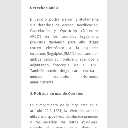
Derechos ARCO
El usuario podrá ejercer gratuitamente
sus derechos de Acceso, Rectificación,
Cancelación y Oposición (‘Derechos
ARCO’) en los términos legalmente
previstos debiendo para ello dirigir
correo electrónico a la siguiente
dirección: [legalplus_EMAIL], indicando en
ambos casos su nombre y apellidos y
adjuntando fotocopia de su DNI.
También puede dirigir carta escrita a
nuestro domicilio informado
anteriormente.
2. Política de uso de Cookies
En cumplimiento de lo dispuesto en el
artículo 22.2 LSSI, la Web únicamente
utilizará dispositivos de almacenamiento
y recuperación de datos (‘Cookies’)
cuando el usuario haya dado su