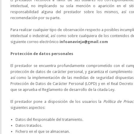
intelectual, no implicando su sola mención o aparición en el si
responsabilidad alguna del prestador sobre los mismos, así c
recomendación por su parte.
Para realizar cualquier tipo de observación respecto a posibles incum
intelectual o industrial, así como sobre cualquiera de los contenidos d
siguiente correo electrónico
infoanavieja@gmail.com
Protección de datos personales
El prestador se encuentra profundamente comprometido con el cump
protección de datos de carácter personal, y garantiza el cumplimiento 
así como la implementación de las medidas de seguridad dispuestas e
Protección de Datos de Carácter Personal (LOPD) y en el Real Decreto
que se aprueba el Reglamento de desarrollo de la citada Ley.
El prestador pone a disposición de los usuarios la
Política de Priva
siguientes aspectos:
Datos del Responsable del tratamiento.
Datos tratados.
Fichero en el que se almacenan.