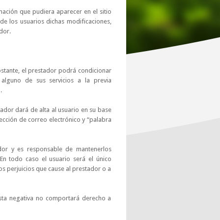
mación que pudiera aparecer en el sitio
de los usuarios dichas modificaciones,
dor.
bstante, el prestador podrá condicionar
 alguno de sus servicios a la previa
.
ador dará de alta al usuario en su base
ección de correo electrónico y “palabra
tador y es responsable de mantenerlos
En todo caso el usuario será el único
os perjuicios que cause al prestador o a
 Esta negativa no comportará derecho a