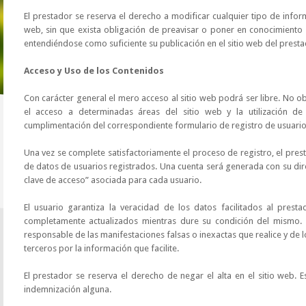
El prestador se reserva el derecho a modificar cualquier tipo de infor
web, sin que exista obligación de preavisar o poner en conocimiento 
entendiéndose como suficiente su publicación en el sitio web del presta
Acceso y Uso de los Contenidos
Con carácter general el mero acceso al sitio web podrá ser libre. No o
el acceso a determinadas áreas del sitio web y la utilización de
cumplimentación del correspondiente formulario de registro de usuario
Una vez se complete satisfactoriamente el proceso de registro, el prest
de datos de usuarios registrados. Una cuenta será generada con su dir
clave de acceso” asociada para cada usuario.
El usuario garantiza la veracidad de los datos facilitados al pres
completamente actualizados mientras dure su condición del mismo. 
responsable de las manifestaciones falsas o inexactas que realice y de l
terceros por la información que facilite.
El prestador se reserva el derecho de negar el alta en el sitio web.
indemnización alguna.