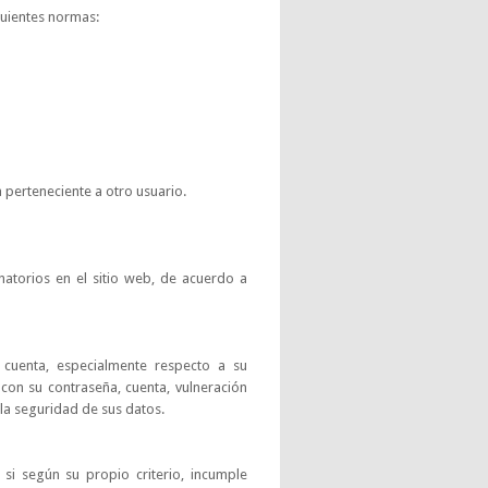
guientes normas:
a perteneciente a otro usuario.
inatorios en el sitio web, de acuerdo a
cuenta, especialmente respecto a su
con su contraseña, cuenta, vulneración
la seguridad de sus datos.
 si según su propio criterio, incumple