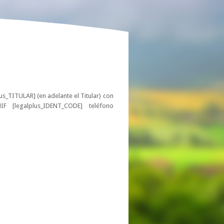
s_TITULAR] (en adelante el Titular) con
IF [legalplus_IDENT_CODE] teléfono