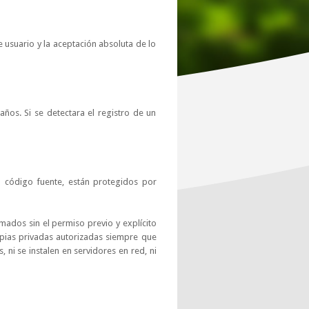
e usuario y la aceptación absoluta de lo
años. Si se detectara el registro de un
o código fuente, están protegidos por
ados sin el permiso previo y explícito
copias privadas autorizadas siempre que
ni se instalen en servidores en red, ni