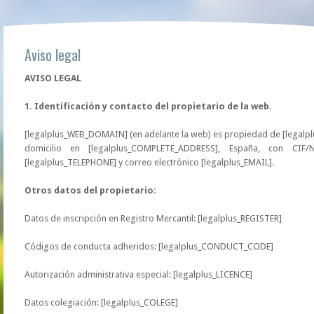
Aviso legal
AVISO LEGAL
1. Identificación y contacto del propietario de la web.
[legalplus_WEB_DOMAIN] (en adelante la web) es propiedad de [legalplu
domicilio en [legalplus_COMPLETE_ADDRESS], España, con CIF/N
[legalplus_TELEPHONE] y correo electrónico [legalplus_EMAIL].
Otros datos del propietario:
Datos de inscripción en Registro Mercantil: [legalplus_REGISTER]
Códigos de conducta adheridos: [legalplus_CONDUCT_CODE]
Autorización administrativa especial: [legalplus_LICENCE]
Datos colegiación: [legalplus_COLEGE]