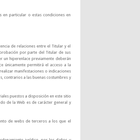
s en particular o estas condiciones en
ncia de relaciones entre el Titular y el
aprobación por parte del Titular de sus
er un hiperenlace previamente deberán
lace únicamente permitirá el acceso a la
realizar manifestaciones o indicaciones
itos, contrarios a las buenas costumbres y
iales puestos a disposición en este sitio
ido de la Web es de carácter general y
ento de webs de terceros a los que el
ordenamiento jurídico, por los daños y