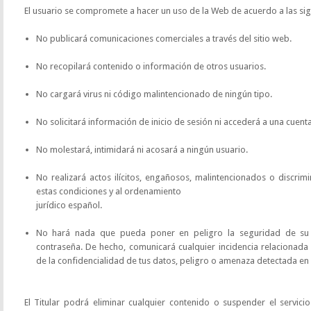
El usuario se compromete a hacer un uso de la Web de acuerdo a las si
No publicará comunicaciones comerciales a través del sitio web.
No recopilará contenido o información de otros usuarios.
No cargará virus ni código malintencionado de ningún tipo.
No solicitará información de inicio de sesión ni accederá a una cuent
No molestará, intimidará ni acosará a ningún usuario.
No realizará actos ilícitos, engañosos, malintencionados o discrim
estas condiciones y al ordenamiento
jurídico español.
No hará nada que pueda poner en peligro la seguridad de su 
contraseña. De hecho, comunicará cualquier incidencia relacionada 
de la confidencialidad de tus datos, peligro o amenaza detectada en 
El Titular podrá eliminar cualquier contenido o suspender el servicio