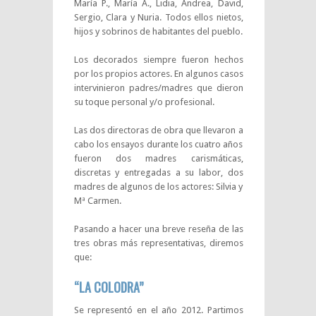
María P., María A., Lidia, Andrea, David,
Sergio, Clara y Nuria. Todos ellos nietos,
hijos y sobrinos de habitantes del pueblo.
Los decorados siempre fueron hechos
por los propios actores. En algunos casos
intervinieron padres/madres que dieron
su toque personal y/o profesional.
Las dos directoras de obra que llevaron a
cabo los ensayos durante los cuatro años
fueron dos madres carismáticas,
discretas y entregadas a su labor, dos
madres de algunos de los actores: Silvia y
Mª Carmen.
Pasando a hacer una breve reseña de las
tres obras más representativas, diremos
que:
“LA COLODRA”
Se representó en el año 2012. Partimos