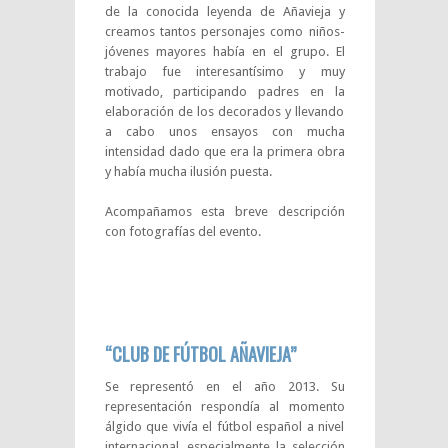
de la conocida leyenda de Añavieja y
creamos tantos personajes como niños-
jóvenes mayores había en el grupo. El
trabajo fue interesantísimo y muy
motivado, participando padres en la
elaboración de los decorados y llevando
a cabo unos ensayos con mucha
intensidad dado que era la primera obra
y había mucha ilusión puesta.
Acompañamos esta breve descripción
con fotografías del evento.
“CLUB DE FÚTBOL AÑAVIEJA”
Se representó en el año 2013. Su
representación respondía al momento
álgido que vivía el fútbol español a nivel
internacional, especialmente la selección