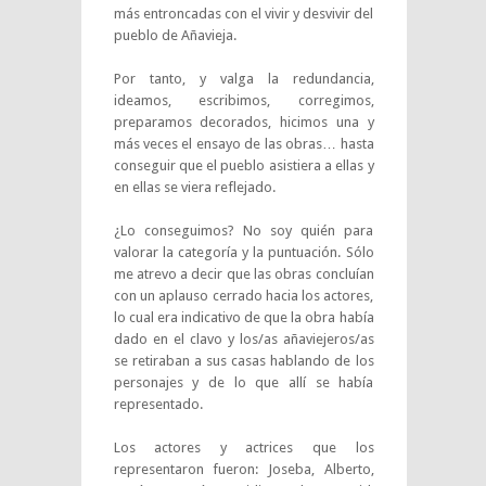
más entroncadas con el vivir y desvivir del
pueblo de Añavieja.
Por tanto, y valga la redundancia,
ideamos, escribimos, corregimos,
preparamos decorados, hicimos una y
más veces el ensayo de las obras… hasta
conseguir que el pueblo asistiera a ellas y
en ellas se viera reflejado.
¿Lo conseguimos? No soy quién para
valorar la categoría y la puntuación. Sólo
me atrevo a decir que las obras concluían
con un aplauso cerrado hacia los actores,
lo cual era indicativo de que la obra había
dado en el clavo y los/as añaviejeros/as
se retiraban a sus casas hablando de los
personajes y de lo que allí se había
representado.
Los actores y actrices que los
representaron fueron: Joseba, Alberto,