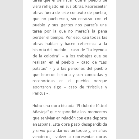
tarea que el de hacer que el pueblo se
viera reflejado en sus obras. Representar
obras fuera de este contexto de pueblo,
que no pueblerino, sin enraizar con el
pueblo y sus gentes nos parecía una
tarea por la que no merecía la pena
perder el tiempo. Por eso, casi todas las
obras hablan y hacen referencia a la
historia del pueblo – caso de “La leyenda
de la colodra” – a los trabajos que se
realizan en el pueblo – caso de “Las
patatas” – y a las personas del pueblo
que hicieron historia y son conocidas y
reconocidas en el pueblo porque
aportaron algo – caso de “Priscilus y
Pericus – .
Hubo una obra titulada “El club de fútbol
Añavieja” que respondió a los momentos
que se vivían en relación con este deporte
en España. Esta obra pasó desapercibida
y sirvió para darnos un toque y, en años
venideros, volver a representar obras