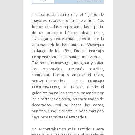
Las obras de teatro que el “grupo de
mayores” representó durante varios años
fueron creadas y representadas a partir
de un principio básico: idear, crear,
investigar y representar aspectos de la
vida diaria de los habitantes de Añavieja a
lo largo de los años. Fue un
trabajo
cooperativo
, ilusionante, motivador…
Tuvimos que investigar, imaginar y soñar
los personajes. Después escribir,
contrastar, borrar y ampliar el texto,
pensar decorados… Fue un
TRABAJO
COOPERATIVO
, DE TODOS, desde el
guionista hasta los actores, pasando por
las directoras de obra, los encargados de
decorados. ¡Así se hacen las cosas,
puñetas! Aunque cueste un poco más y no
haya protagonistas destacados.
No encontrábamos más sentido a esta