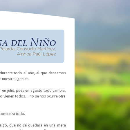
 durante todo el año, al que deseamos
e nuestras gentes.
ir en julio, pues en agosto todo cambia.
osto vienen todos… no se nos ocurre otra
í comienza todo.
r algo, que no se quedara en una mera