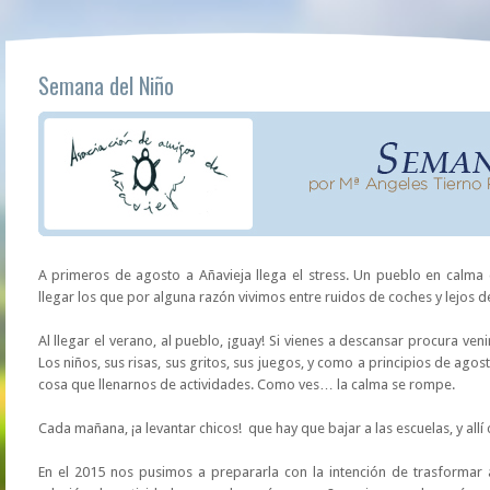
Semana del Niño
A primeros de agosto a Añavieja llega el stress. Un pueblo en calma
llegar los que por alguna razón vivimos entre ruidos de coches y lejos d
Al llegar el verano, al pueblo, ¡guay! Si vienes a descansar procura ven
Los niños, sus risas, sus gritos, sus juegos, y como a principios de ag
cosa que llenarnos de actividades. Como ves… la calma se rompe.
Cada mañana, ¡a levantar chicos! que hay que bajar a las escuelas, y all
En el 2015 nos pusimos a prepararla con la intención de trasforma